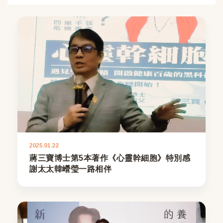
2025.01.22
蔣三寶博士第5本著作《心靈幹細胞》特別感
謝太太韓巆瑩一路相伴