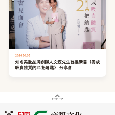
2024.10.05
知名美妝品牌創辦人文森先生首推新書《養成
吸貴體質的21把鑰匙》 分享會
pagetop