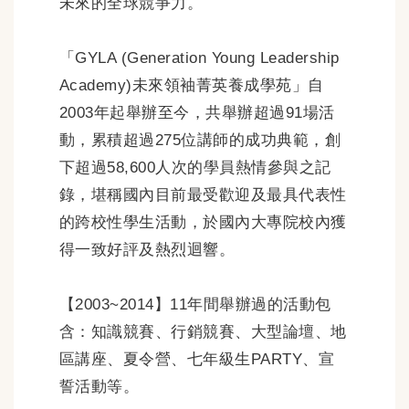
未來的全球競爭力。
「GYLA (Generation Young Leadership
Academy)未來領袖菁英養成學苑」自
2003年起舉辦至今，共舉辦超過91場活
動，累積超過275位講師的成功典範，創
下超過58,600人次的學員熱情參與之記
錄，堪稱國內目前最受歡迎及最具代表性
的跨校性學生活動，於國內大專院校內獲
得一致好評及熱烈迴響。
【2003~2014】11年間舉辦過的活動包
含：知識競賽、行銷競賽、大型論壇、地
區講座、夏令營、七年級生PARTY、宣
誓活動等。