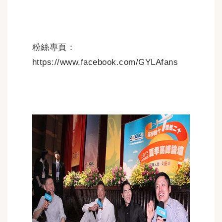
粉絲專頁：
https://www.facebook.com/GYLAfans