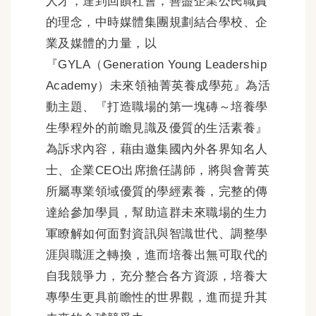
人才，達到回饋社會，善盡企業公民職責
的理念，中時媒體集團規劃結合學校、企
業及媒體的力量，以
『GYLA（Generation Young Leadership
Academy）未來領袖菁英養成學苑』為活
動主題、『打造職場的第一塊磚～培養學
生學程外的前瞻見識及優質的生活素養』
為訴求內容，藉由邀集國內外各界知名人
士、企業CEO出席擔任講師，將與會菁英
所屬專業領域優質的學經素養，完整的傳
達給參加學員，幫助這群未來職場的生力
軍瞭解如何面對資訊與智識世代、調整學
涯與職涯之轉換，進而培養出無可取代的
自我競爭力，充分整合各方資源，培養大
專學生更具前瞻性的世界觀，進而提升其