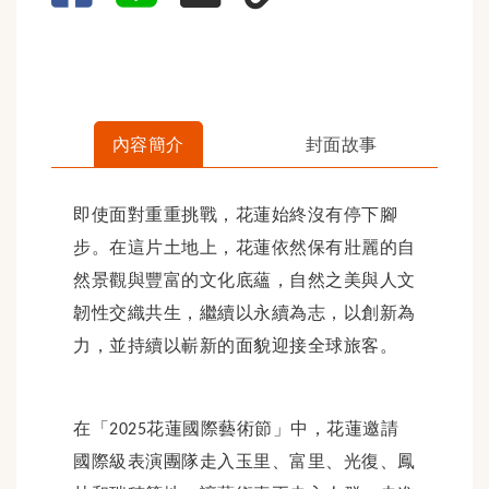
內容簡介
封面故事
即使面對重重挑戰，花蓮始終沒有停下腳
步。在這片土地上，花蓮依然保有壯麗的自
然景觀與豐富的文化底蘊，自然之美與人文
韌性交織共生，繼續以永續為志，以創新為
力，並持續以嶄新的面貌迎接全球旅客。
在「
花蓮國際藝術節」中，花蓮邀請
2025
國際級表演團隊走入玉里、富里、光復、鳳