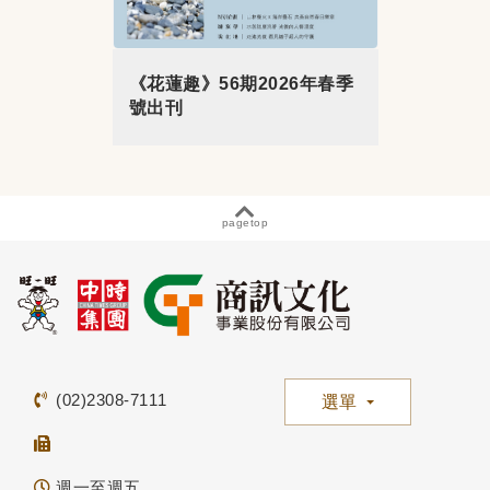
《花蓮趣》56期2026年春季
號出刊
pagetop
(02)2308-7111
選單
週一至週五