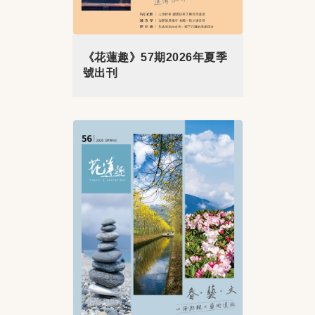
《花蓮趣》57期2026年夏季
號出刊