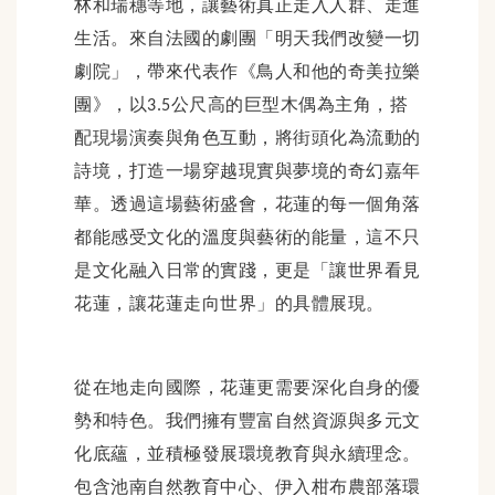
林和瑞穗等地，讓藝術真正走入人群、走進
生活。來自法國的劇團「明天我們改變一切
劇院」，帶來代表作《鳥人和他的奇美拉樂
團》，以
公尺高的巨型木偶為主角，搭
3.5
配現場演奏與角色互動，將街頭化為流動的
詩境，打造一場穿越現實與夢境的奇幻嘉年
華。透過這場藝術盛會，花蓮的每一個角落
都能感受文化的溫度與藝術的能量，這不只
是文化融入日常的實踐，更是「讓世界看見
花蓮，讓花蓮走向世界」的具體展現。
從在地走向國際，花蓮更需要深化自身的優
勢和特色。我們擁有豐富自然資源與多元文
化底蘊，並積極發展環境教育與永續理念。
包含池南自然教育中心、伊入柑布農部落環