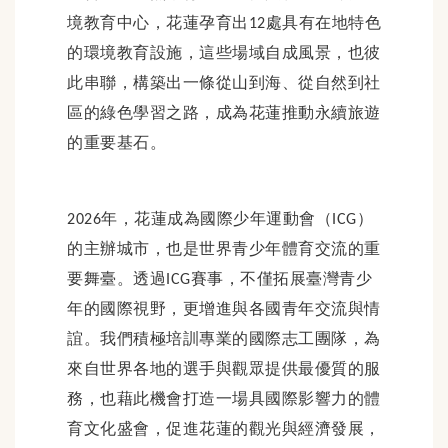
境教育中心，花蓮孕育出
處具有在地特色
12
的環境教育設施，這些場域自成風景，也彼
此串聯，構築出一條從山到海、從自然到社
區的綠色學習之路，成為花蓮推動永續旅遊
的重要基石。
年，花蓮成為國際少年運動會（
）
2026
ICG
的主辦城市，也是世界青少年體育交流的重
要舞臺。透過
賽事，不僅拓展臺灣青少
ICG
年的國際視野，更增進與各國青年交流與情
誼。我們積極培訓專業的國際志工團隊，為
來自世界各地的選手與觀眾提供最優質的服
務，也藉此機會打造一場具國際影響力的體
育文化盛會，促進花蓮的觀光與經濟發展，