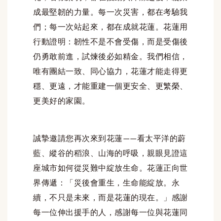
成最堅韌的力量。每一次災害，都在考驗我
們；每一次站起來，都在成就花蓮。花蓮用
行動證明：韌性不是不會受傷，而是受傷後
仍勇敢前進，試煉後必如精金。我們相信，
唯有團結一致、同心協力，花蓮才能走得更
穩、更遠，才能重建一個更安全、更繁榮、
更美好的家園。
誠摯邀請您再次來到花蓮——看太平洋的蔚
藍、縱谷的稻浪、山海的呼吸，親眼見證這
座城市如何從災難中綻放生命。花蓮正向世
界傳遞：「災後會重生，生命能綻放。永
續，不只是未來，而是花蓮的現在。」感謝
每一位伸出援手的人，感謝每一位與花蓮同