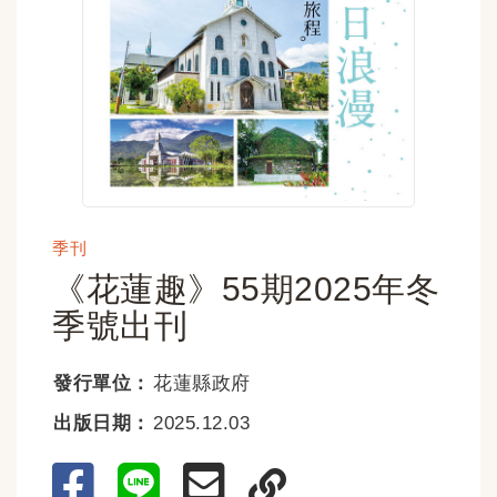
季刊
《花蓮趣》55期2025年冬
季號出刊
發行單位：
花蓮縣政府
出版日期：
2025.12.03