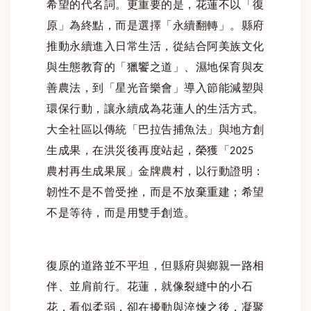
希望的代名詞。更重要的是，花蓮不以「復
原」為終點，而是選擇「永續翻轉」。縣府
推動永續進入日常生活，從結合阿美族文化
與生態教育的「獵饗之道」、濕地保育與友
善農法，到「星光音樂會」導入節能減塑與
環保行動，讓永續成為花蓮人的生活方式。
大全社區以傳統「巴拉告捕魚法」與地方創
生成果，在洪災後再度站起，榮獲「
2025
農村再生成果展」金牌農村，以行動證明：
韌性不是不曾受挫，而是不放棄重建；希望
不是等待，而是用雙手創造。
復原的道路並不平坦，但縣府與鄉親一路相
伴、並肩前行。花蓮，就像裂縫中的小石
花，看似柔弱，卻在擾動與淬煉之後，凝聚