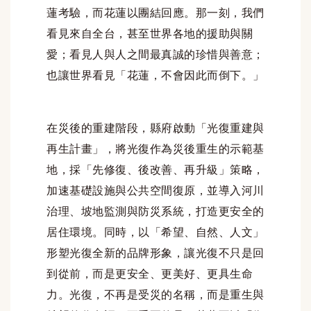
蓮考驗，而花蓮以團結回應。那一刻，我們
看見來自全台，甚至世界各地的援助與關
愛；看見人與人之間最真誠的珍惜與善意；
也讓世界看見「花蓮，不會因此而倒下。」
在災後的重建階段，縣府啟動「光復重建與
再生計畫」，將光復作為災後重生的示範基
地，採「先修復、後改善、再升級」策略，
加速基礎設施與公共空間復原，並導入河川
治理、坡地監測與防災系統，打造更安全的
居住環境。同時，以「希望、自然、人文」
形塑光復全新的品牌形象，讓光復不只是回
到從前，而是更安全、更美好、更具生命
力。光復，不再是受災的名稱，而是重生與