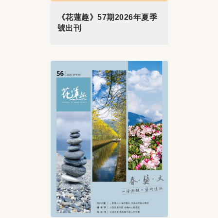
《花蓮趣》57期2026年夏季
號出刊