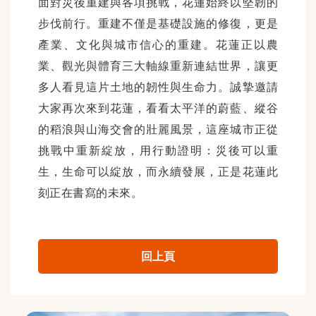
面對災後重建與各項挑戰，花蓮始終以堅韌的
步伐前行。重建不僅是基礎設施的修復，更是
產業、文化與城市信心的重建。花蓮正以農
業、觀光與體育三大軸線重新連結世界，讓更
多人看見這片土地的韌性與生命力。誠摯邀請
大家再次來到花蓮，看看太平洋的蔚藍、縱谷
的稻浪與山海交會的壯麗風景，這座城市正從
挑戰中重新綻放，用行動證明：災後可以重
生，生命可以綻放，而永續發展，正是花蓮此
刻正在書寫的未來。
回上頁