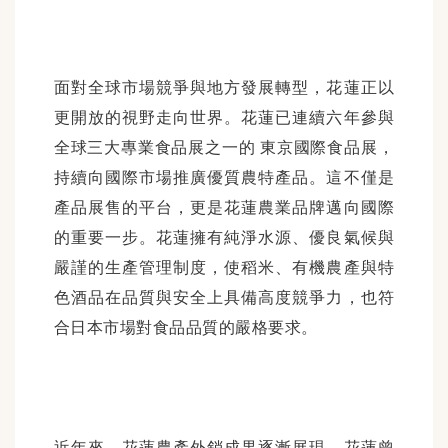
面對全球市場競爭與地方發展轉型，花蓮正以
更開放的視野走向世界。花蓮已連續六年參與
全球三大專業食品展之一的
東京國際食品展，
持續向國際市場推廣優質農特產品。這不僅是
產品展售的平台，更是花蓮農業品牌邁向國際
的重要一步。花蓮擁有純淨水源、優良氣候與
嚴謹的生產管理制度，使稻米、有機農產與特
色酒品在品質與安全上具備高度競爭力，也符
合日本市場對食品品質的嚴格要求。
近年來，花蓮農產外銷成果逐漸展現。花蓮曾