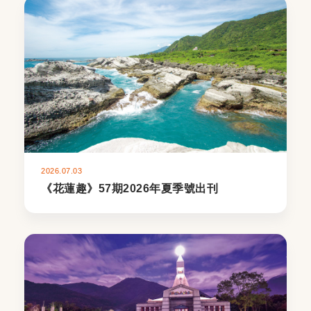
2026.07.03
《花蓮趣》57期2026年夏季號出刊