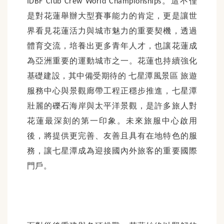
。這不僅
IDBF Club Crew World Championships
是對花蓮舉辦大型賽事能力的肯定，更是讓世
界看見花蓮活力與城市魅力的重要契機，透過
體育交流，培養出更多青年人才，也讓花蓮成
為亞洲重要的運動城市之一。花蓮也持續強化
基礎建設，其中備受期待的
七星潭風景區
旅遊
服務中心與景觀廊帶工程正穩步推進，七星潭
壯麗的礫石海岸與太平洋景觀，是許多旅人對
花蓮最深刻的第一印象。未來旅服中心啟用
後，將提供更完善、友善且具有在地特色的服
務，讓七星潭成為迎接國內外旅客的重要國際
門戶。